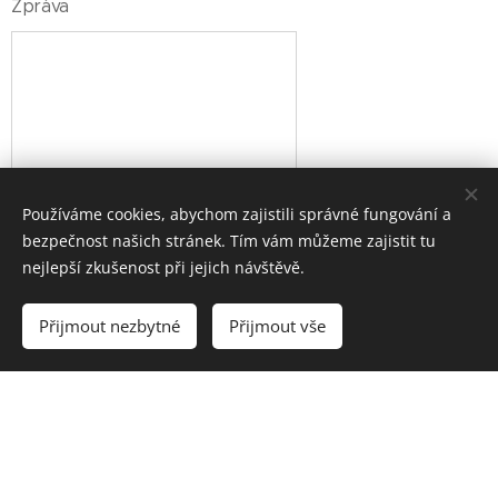
Zpráva
Používáme cookies, abychom zajistili správné fungování a
Objednat
bezpečnost našich stránek. Tím vám můžeme zajistit tu
nejlepší zkušenost při jejich návštěvě.
Přijmout nezbytné
Přijmout vše